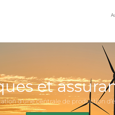
Au
ques et assura
tation d’une centrale de production d’