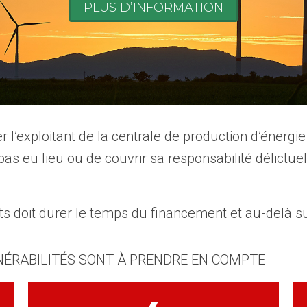
PLUS D’INFORMATION
r l’exploitant de la centrale de production d’énergie
t pas eu lieu ou de couvrir sa responsabilité délictue
nts doit durer le temps du financement et au-delà s
NÉRABILITÉS SONT À PRENDRE EN COMPTE