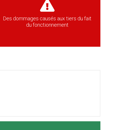
Des dommages causés aux tiers du fait
du fonctionnement