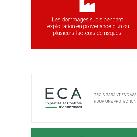
Les dommages subis pendant
l’exploitation en provenance d’un ou
plusieurs facteurs de risques
TROIS GARANTIES D’AS
POUR UNE PROTECTION 