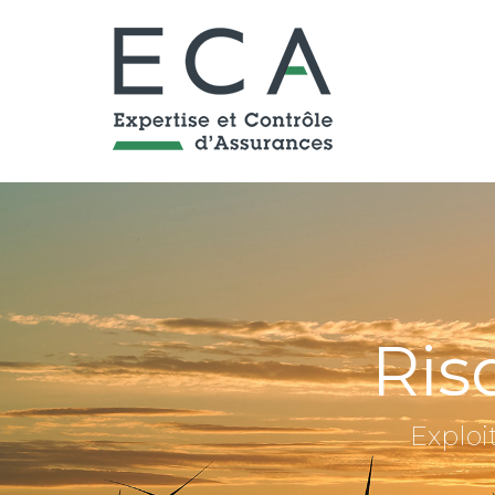
Ris
Exploi